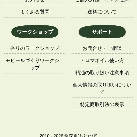
よくある質問
送料について
ワークショップ
サポート
香りのワークショップ
お問合せ・ご相談
モビールづくりワークショ
アロマオイル使い方
ップ
精油の取り扱い注意事項
個人情報の取り扱いについ
て
特定商取引法の表示
2010 - 2026 © 森旅(もりたび)