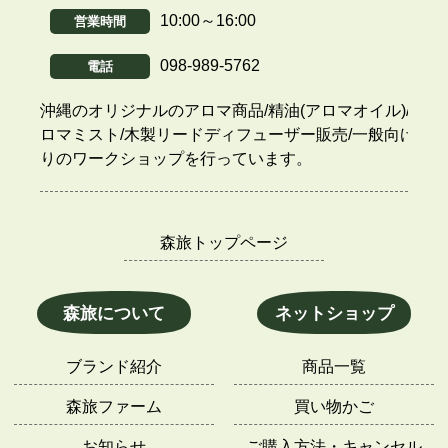
10:00～16:00
営業時間
098-989-5762
電話
沖縄のオリジナルのアロマ商品/精油(アロマオイル)/ア
ロマミスト/木製リードディフューザー販売/一般向け香
りのワークショップを行っています。
森旅トップページ
森旅について
ネットショップ
ブランド紹介
商品一覧
森旅ファーム
買い物かご
お知らせ
ご購入方法・キャンセル