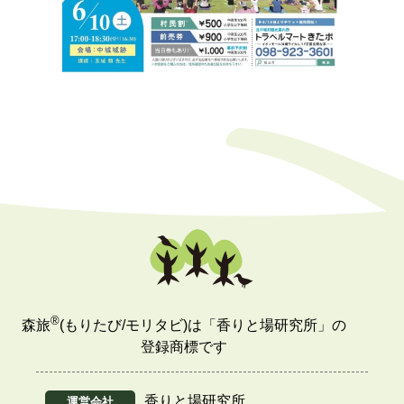
®
森旅
(もりたび/モリタビ)は「香りと場研究所」の
登録商標です
香りと場研究所
運営会社