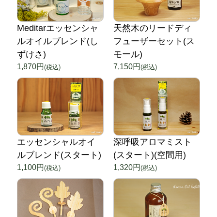
Meditarエッセンシャ
天然木のリードディ
ルオイルブレンド(し
フューザーセット(ス
ずけさ)
モール)
1,870円
7,150円
(税込)
(税込)
エッセンシャルオイ
深呼吸アロマミスト
ルブレンド(スタート)
(スタート)(空間用)
1,100円
1,320円
(税込)
(税込)