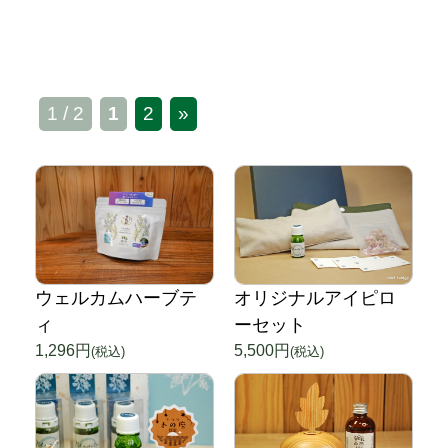
1 / 2
1
2
»
ウェルカムハーブテ
オリジナルアイピロ
ィ
ーセット
1,296円
5,500円
(税込)
(税込)