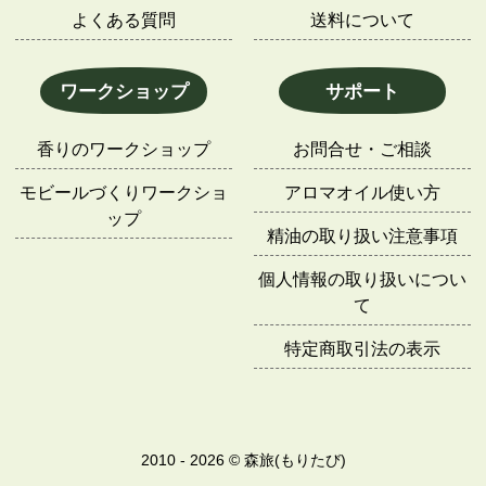
よくある質問
送料について
ワークショップ
サポート
香りのワークショップ
お問合せ・ご相談
モビールづくりワークショ
アロマオイル使い方
ップ
精油の取り扱い注意事項
個人情報の取り扱いについ
て
特定商取引法の表示
2010 - 2026 © 森旅(もりたび)