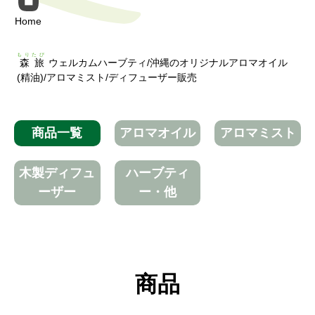
Home
もりたび
森旅
ウェルカムハーブティ/沖縄のオリジナルアロマオイル
(精油)/アロマミスト/ディフューザー販売
商品一覧
アロマオイル
アロマミスト
木製ディフュ
ハーブティ
ーザー
ー・他
商品