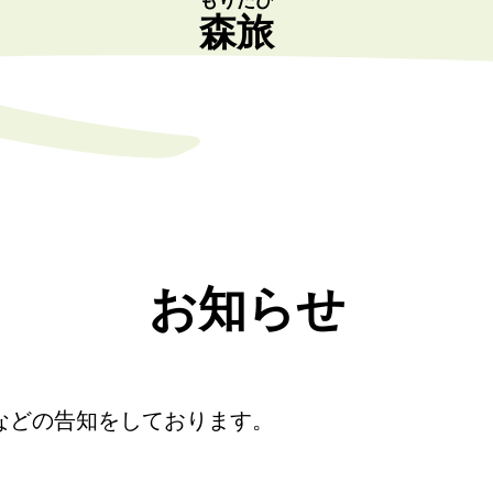
もりたび
森旅
お知らせ
などの告知をしております。