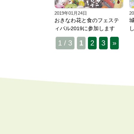
2019年01月24日
2
おきなわ花と食のフェステ
ィバル2019に参加します
1 / 3
1
2
3
»