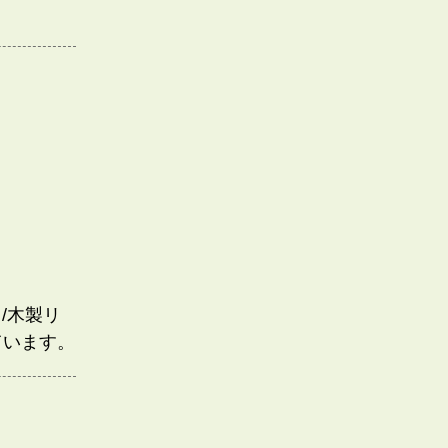
/木製リ
ています。