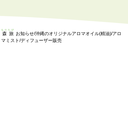
もりたび
森旅
お知らせ/沖縄のオリジナルアロマオイル(精油)/アロ
マミスト/ディフューザー販売