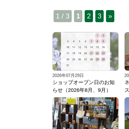
1 / 3
1
2
3
»
2026年07月29日
2
ショップオープン日のお知
らせ（2026年8月、9月）