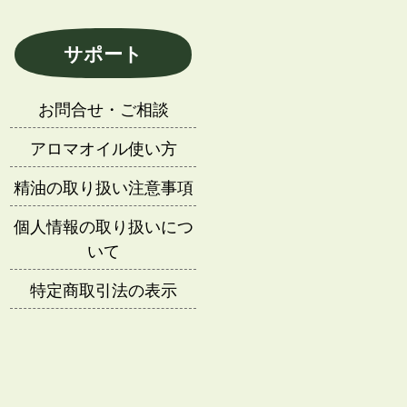
サポート
お問合せ・ご相談
アロマオイル使い方
精油の取り扱い注意事項
個人情報の取り扱いにつ
いて
特定商取引法の表示