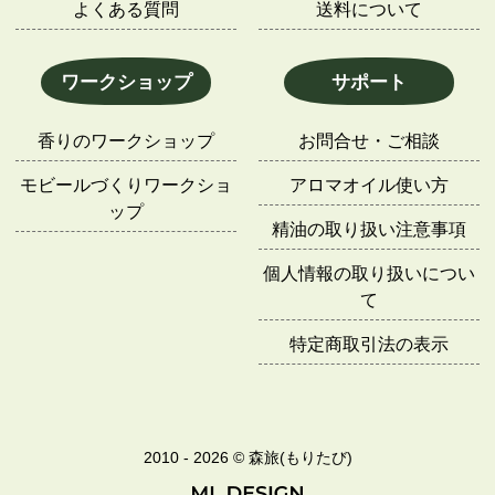
よくある質問
送料について
ワークショップ
サポート
香りのワークショップ
お問合せ・ご相談
モビールづくりワークショ
アロマオイル使い方
ップ
精油の取り扱い注意事項
個人情報の取り扱いについ
て
特定商取引法の表示
2010 - 2026 © 森旅(もりたび)