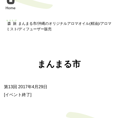
Home
もりたび
森旅
まんまる市/沖縄のオリジナルアロマオイル(精油)/アロマ
ミスト/ディフューザー販売
まんまる市
第13回 2017年4月29日
[イベント終了]