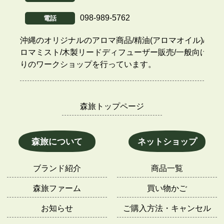
098-989-5762
電話
沖縄のオリジナルのアロマ商品/精油(アロマオイル)/ア
ロマミスト/木製リードディフューザー販売/一般向け香
りのワークショップを行っています。
森旅トップページ
森旅について
ネットショップ
ブランド紹介
商品一覧
森旅ファーム
買い物かご
お知らせ
ご購入方法・キャンセル