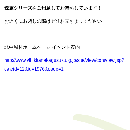
森旅シリーズをご用意してお待ちしています！
お近くにお越しの際はぜひお立ちよりください！
北中城村ホームページ イベント案内↓
http://www.vill.kitanakagusuku.lg.jp/site/view/contview.jsp?
cateid=12&id=1976&page=1