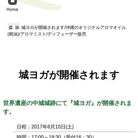
Home
もりたび
森旅
城ヨガが開催されます/沖縄のオリジナルアロマオイル
(精油)/アロマミスト/ディフューザー販売
城ヨガが開催されます
世界遺産の中城城跡にて『城ヨガ』が開催されま
す。
日程：2017年6月10日(土)
時間：17:00～18:30（受付16：30）