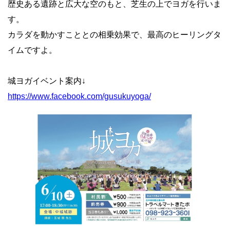
歴史ある遺跡と広大な空のもと、芝生の上でヨガを行いま
す。
カラダを動かすこととの相乗効果で、最高のヒーリングタ
イムですよ。
城ヨガイベント案内↓
https://www.facebook.com/gusukuyoga/